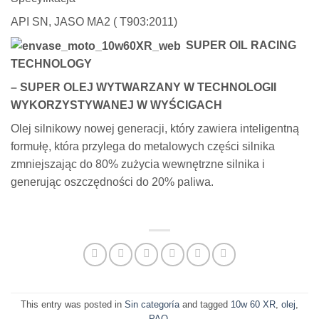
API SN, JASO MA2 ( T903:2011)
SUPER OIL RACING
TECHNOLOGY
– SUPER OLEJ WYTWARZANY W TECHNOLOGII
WYKORZYSTYWANEJ W WYŚCIGACH
Olej silnikowy nowej generacji, który zawiera inteligentną
formułę, która przylega do metalowych części silnika
zmniejszając do 80% zużycia wewnętrzne silnika i
generując oszczędności do 20% paliwa.
This entry was posted in
Sin categoría
and tagged
10w 60 XR
,
olej
,
PAO
.