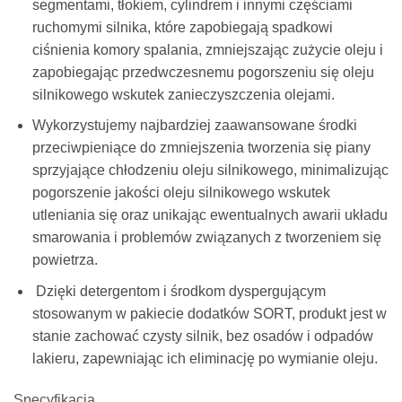
segmentami, tłokiem, cylindrem i innymi częściami
ruchomymi silnika, które zapobiegają spadkowi
ciśnienia komory spalania, zmniejszając zużycie oleju i
zapobiegając przedwczesnemu pogorszeniu się oleju
silnikowego wskutek zanieczyszczenia olejami.
Wykorzystujemy najbardziej zaawansowane środki
przeciwpieniące do zmniejszenia tworzenia się piany
sprzyjające chłodzeniu oleju silnikowego, minimalizując
pogorszenie jakości oleju silnikowego wskutek
utleniania się oraz unikając ewentualnych awarii układu
smarowania i problemów związanych z tworzeniem się
powietrza.
Dzięki detergentom i środkom dyspergującym
stosowanym w pakiecie dodatków SORT, produkt jest w
stanie zachować czysty silnik, bez osadów i odpadów
lakieru, zapewniając ich eliminację po wymianie oleju.
Specyfikacja