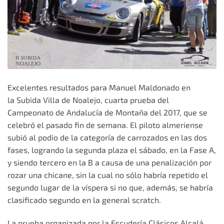
Excelentes resultados para Manuel Maldonado en
la Subida Villa de Noalejo, cuarta prueba del
Campeonato de Andalucía de Montaña del 2017, que se
celebró el pasado fin de semana. El piloto almeriense
subió al podio de la categoría de carrozados en las dos
fases, logrando la segunda plaza el sábado, en la Fase A,
y siendo tercero en la B a causa de una penalización por
rozar una chicane, sin la cual no sólo habría repetido el
segundo lugar de la víspera si no que, además, se habría
clasificado segundo en la general scratch.
La prueba organizada por la Escudería Clásicos Alcalá