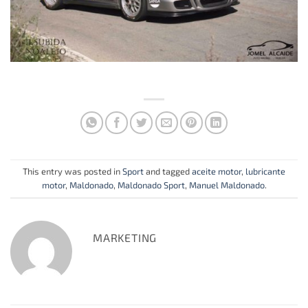
This entry was posted in
Sport
and tagged
aceite motor
,
lubricante
motor
,
Maldonado
,
Maldonado Sport
,
Manuel Maldonado
.
MARKETING