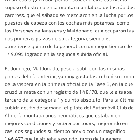
supuso el estreno en la montaña andaluza de los rápidos
carcross, que el sábado se mezclaron en la lucha por los
puestos de cabeza con los coches más potentes, como
los Porsches de Janssens y Maldonado, que ocuparon las
dos primeras plazas de su categoría, siendo el
almeriense quinto de la general con un mejor tiempo de
1:49.095 logrado en la segunda subida oficial.
El domingo, Maldonado, pese a subir con las mismas
gomas del día anterior, ya muy gastadas, rebajó su crono
de la víspera en la primera oficial de la Fase B, en la que
cruzó la meta con un registro de 1:48.178, que le situaba
tercero de la categoría 1 y quinto absoluto. Para la última
subida del fin de semana, el piloto del Automóvil Club de
Almería montaba unos neumáticos que estaban en
mejores condiciones y salía a por todas, mejorando en
casi dos segundos su tiempo previo con un magnífico
1:46.477 que le situaba segundo, tanto de la general