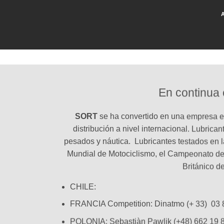
En continua
SORT
se ha convertido en una empresa e
distribución a nivel internacional. Lubrica
pesados y náutica. Lubricantes testados en 
Mundial de Motociclismo, el Campeonato d
Británico d
CHILE:
FRANCIA Competition: Dinatmo (+ 33) 03 
POLONIA: Sebastiàn Pawlik
(+48) 662 19 