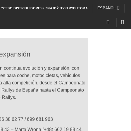
ESPAÑOL
ACCESO DISTRIBUIDORES / ZNAJDŹ DYSTRYBUTORA
 expansión
n continua evolución y expansión, con
ntes para coche, motocicletas, vehículos
la alta competición, desde el Campeonato
e Rallys de España hasta el Campeonato
e Rallys.
86 38 62 77 / 699 681 963
88 43 – Marta Wrona (+48) 662 19 88 44