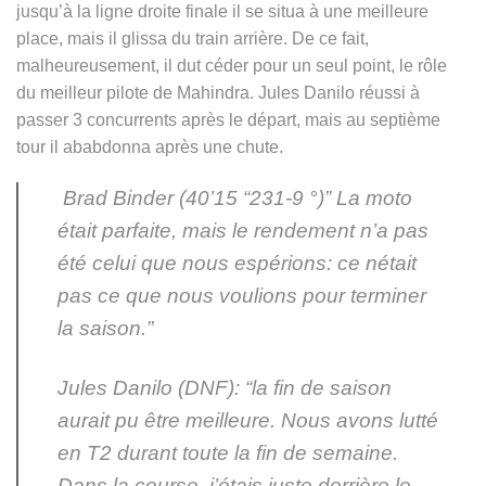
jusqu’à la ligne droite finale il se situa à une meilleure
place, mais il glissa du train arrière. De ce fait,
malheureusement, il dut céder pour un seul point, le rôle
du meilleur pilote de Mahindra. Jules Danilo réussi à
passer 3 concurrents après le départ, mais au septième
tour il ababdonna après une chute.
Brad Binder (40’15 “231-9 °)” La moto
était parfaite, mais le rendement n’a pas
été celui que nous espérions: ce nétait
pas ce que nous voulions pour terminer
la saison.”
Jules Danilo (DNF): “la fin de saison
aurait pu être meilleure. Nous avons lutté
en T2 durant toute la fin de semaine.
Dans la course, j’étais juste derrière le