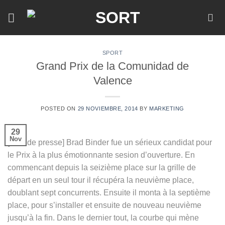
Skip
to
content
SPORT
Grand Prix de la Comunidad de
Valence
POSTED ON
29 NOVIEMBRE, 2014
BY
MARKETING
29
Nov
[note de presse] Brad Binder fue un sérieux candidat pour
le Prix à la plus émotionnante sesion d’ouverture. En
commencant depuis la seizième place sur la grille de
départ en un seul tour il récupéra la neuvième place,
doublant sept concurrents. Ensuite il monta à la septième
place, pour s’installer et ensuite de nouveau neuvième
jusqu’à la fin. Dans le dernier tout, la courbe qui mène