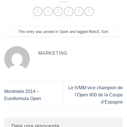
This entry was posted in
Sport
and tagged
Moto3
,
Sort
.
MARKETING
Le IVMM vice champion de
Montmelo 2014 –
l’Open 600 de la Coupe
Euroformula Open
d’Espagne
Deja una respuesta