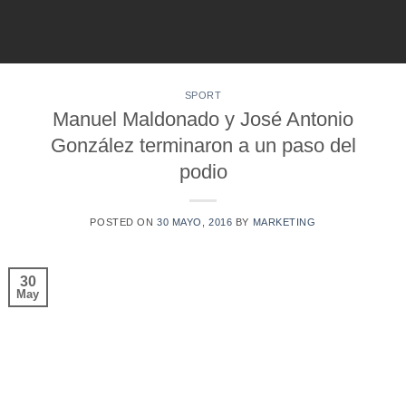
Skip
to
content
SPORT
Manuel Maldonado y José Antonio
González terminaron a un paso del
podio
POSTED ON
30 MAYO, 2016
BY
MARKETING
30
May