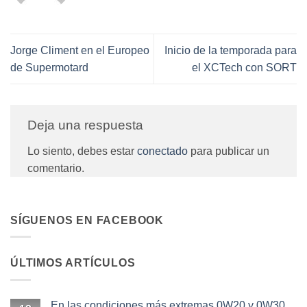
Jorge Climent en el Europeo
Inicio de la temporada para
de Supermotard
el XCTech con SORT
Deja una respuesta
Lo siento, debes estar
conectado
para publicar un
comentario.
SÍGUENOS EN FACEBOOK
ÚLTIMOS ARTÍCULOS
En las condiciones más extremas 0W20 y 0W30