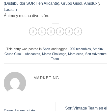
(Distribuidor SORT en Alicante)
,
Grupo Gisol
,
Amolux
y
Lausan
Ánimo y mucha diversión.
This entry was posted in
Sport
and tagged
1000 recambios
,
Amolux
,
Grupo Gisol
,
Lubricantes
,
Maroc Challenge
,
Marruecos
,
Sort Adventure
Team
.
MARKETING
Sort Vintage Team en el