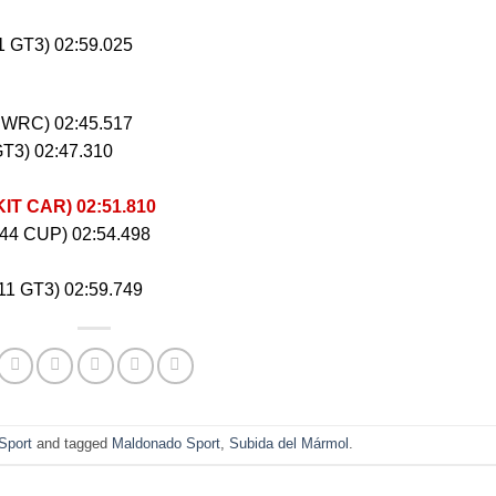
GT3) 02:59.025
WRC) 02:45.517
T3) 02:47.310
T CAR) 02:51.810
 CUP) 02:54.498
 GT3) 02:59.749
Sport
and tagged
Maldonado Sport
,
Subida del Mármol
.