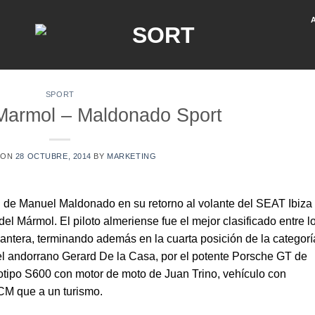
SPORT
Marmol – Maldonado Sport
 ON
28 OCTUBRE, 2014
BY
MARKETING
ón de Manuel Maldonado en su retorno al volante del SEAT Ibiza 
el Mármol. El piloto almeriense fue el mejor clasificado entre l
lantera, terminando además en la cuarta posición de la categoría
el andorrano Gerard De la Casa, por el potente Porsche GT de
totipo S600 con motor de moto de Juan Trino, vehículo con
CM que a un turismo.