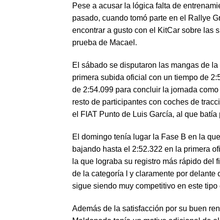
Pese a acusar la lógica falta de entrenami
pasado, cuando tomó parte en el Rallye 
encontrar a gusto con el KitCar sobre las
prueba de Macael.
El sábado se disputaron las mangas de la
primera subida oficial con un tiempo de 2
de 2:54.099 para concluir la jornada como c
resto de participantes con coches de tracció
el FIAT Punto de Luis García, al que batí
El domingo tenía lugar la Fase B en la qu
bajando hasta el 2:52.322 en la primera of
la que lograba su registro más rápido del
de la categoría I y claramente por delante 
sigue siendo muy competitivo en este tipo
Además de la satisfacción por su buen ren