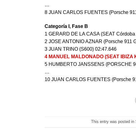
…
8 JUAN CARLOS FUENTES (Porsche 911 
Categoría I, Fase B
1 GERARD DE LA CASA (SEAT Córdoba 
2 JOSE ANTONIO AZNAR (Porsche 911 G
3 JUAN TRINO (S600) 02:47.646
4 MANUEL MALDONADO (SEAT IBIZA KI
5 HUMBERTO JANSSENS (PORSCHE 944
…
10 JUAN CARLOS FUENTES (Porsche 911
This entry was posted in