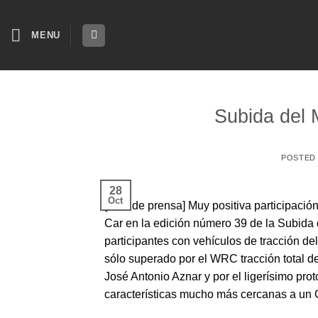
Skip
to
MENU
content
Subida del 
POSTED
28
Oct
[nota de prensa] Muy positiva participaci
Car en la edición número 39 de la Subida d
participantes con vehículos de tracción de
sólo superado por el WRC tracción total d
José Antonio Aznar y por el ligerísimo pro
características mucho más cercanas a un 