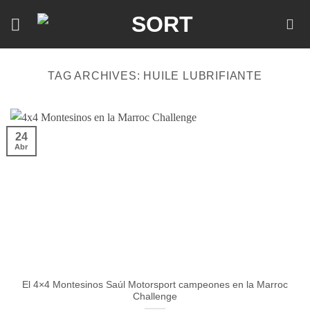
Skip
to
content
TAG ARCHIVES:
HUILE LUBRIFIANTE
24
Abr
El 4×4 Montesinos Saúl Motorsport campeones en la Marroc
Challenge