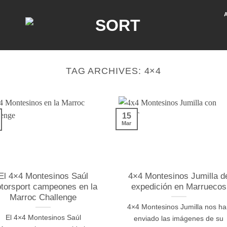
TAG ARCHIVES:
4×4
15
Mar
El 4×4 Montesinos Saúl
4×4 Montesinos Jumilla d
torsport campeones en la
expedición en Marruecos
Marroc Challenge
4×4 Montesinos Jumilla nos ha
El 4×4 Montesinos Saúl
enviado las imágenes de su