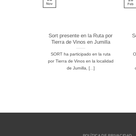
Nov
Feb
Sort presente en la Ruta por
S
Tierra de Vinos en Jumilla
SORT ha participado en la ruta
O
por Tierra de Vinos en la localidad
de Jumilla, [...]
POLÍTICA DE PRIVACIDAD