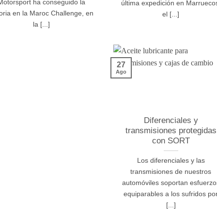
Motorsport ha conseguido la
última expedición en Marrueco
toria en la Maroc Challenge, en
el [...]
la [...]
27
Ago
Diferenciales y
transmisiones protegidas
con SORT
Los diferenciales y las
transmisiones de nuestros
automóviles soportan esfuerzo
equiparables a los sufridos po
[...]