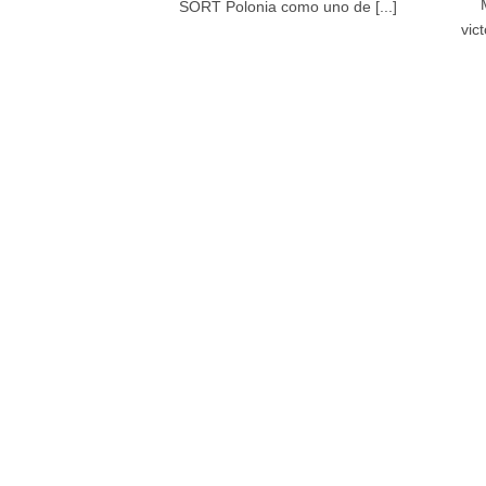
SORT Polonia como uno de [...]
vic