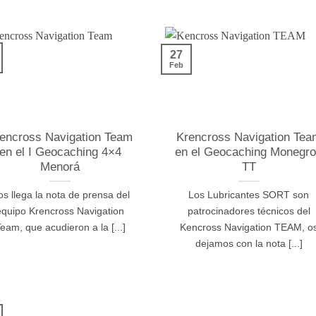
27
Feb
encross Navigation Team
Krencross Navigation Tea
en el I Geocaching 4×4
en el Geocaching Monegr
Menorá
TT
s llega la nota de prensa del
Los Lubricantes SORT son
equipo Krencross Navigation
patrocinadores técnicos del
eam, que acudieron a la [...]
Kencross Navigation TEAM, o
dejamos con la nota [...]