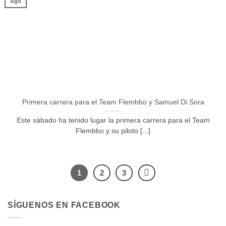
Ago
Primera carrera para el Team Flembbo y Samuel Di Sora
Este sábado ha tenido lugar la primera carrera para el Team
Flembbo y su piloto [...]
1
2
3
SÍGUENOS EN FACEBOOK