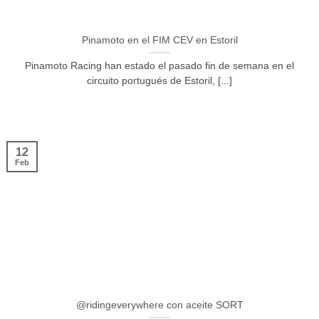
Pinamoto en el FIM CEV en Estoril
Pinamoto Racing han estado el pasado fin de semana en el
circuito portugués de Estoril, [...]
12
Feb
@ridingeverywhere con aceite SORT