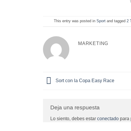
This entry was posted in
Sport
and tagged
2 
MARKETING
Sort con la Copa Easy Race
Deja una respuesta
Lo siento, debes estar
conectado
para 