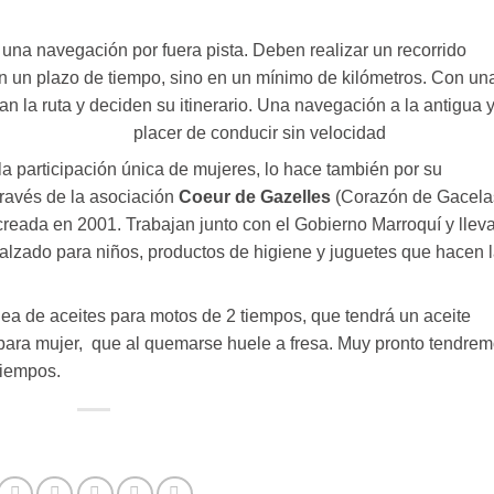
na navegación por fuera pista. Deben realizar un recorrido
n un plazo de tiempo, sino en un mínimo de kilómetros. Con un
an la ruta y deciden su itinerario. Una navegación a la antigua y
placer de conducir sin velocidad
 la participación única de mujeres, lo hace también por su
través de la asociación
Coeur de Gazelles
(Corazón de Gacela
creada en 2001. Trabajan junto con el Gobierno Marroquí y llev
calzado para niños, productos de higiene y juguetes que hacen 
inea de aceites para motos de 2 tiempos, que tendrá un aceite
 para mujer, que al quemarse huele a fresa. Muy pronto tendre
tiempos.