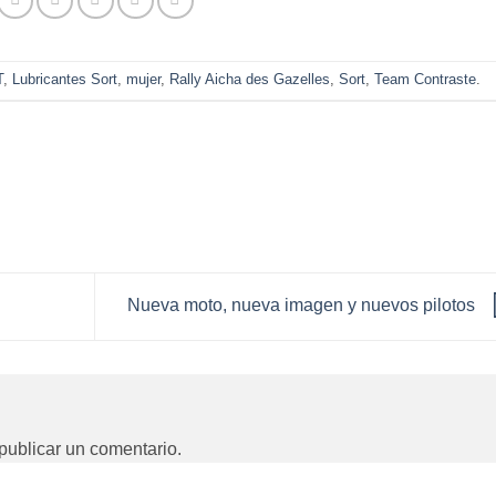
T
,
Lubricantes Sort
,
mujer
,
Rally Aicha des Gazelles
,
Sort
,
Team Contraste
.
Nueva moto, nueva imagen y nuevos pilotos
publicar un comentario.