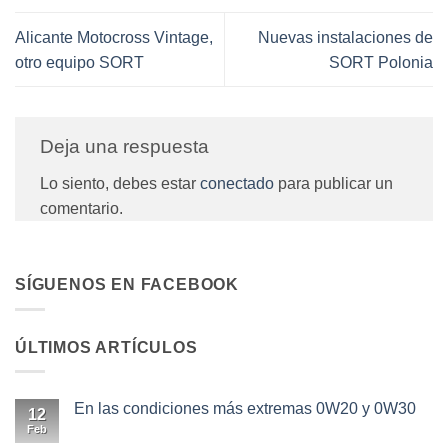
Alicante Motocross Vintage,
Nuevas instalaciones de
otro equipo SORT
SORT Polonia
Deja una respuesta
Lo siento, debes estar
conectado
para publicar un
comentario.
SÍGUENOS EN FACEBOOK
ÚLTIMOS ARTÍCULOS
En las condiciones más extremas 0W20 y 0W30
12
Feb
No
hay